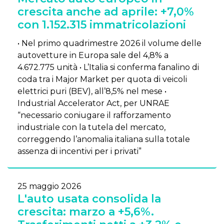
crescita anche ad aprile: +7,0%
con 1.152.315 immatricolazioni
• Nel primo quadrimestre 2026 il volume delle
autovetture in Europa sale del 4,8% a
4.672.775 unità • L’Italia si conferma fanalino di
coda tra i Major Market per quota di veicoli
elettrici puri (BEV), all’8,5% nel mese •
Industrial Accelerator Act, per UNRAE
“necessario coniugare il rafforzamento
industriale con la tutela del mercato,
correggendo l’anomalia italiana sulla totale
assenza di incentivi per i privati”
25 maggio 2026
L'auto usata consolida la
crescita: marzo a +5,6%.