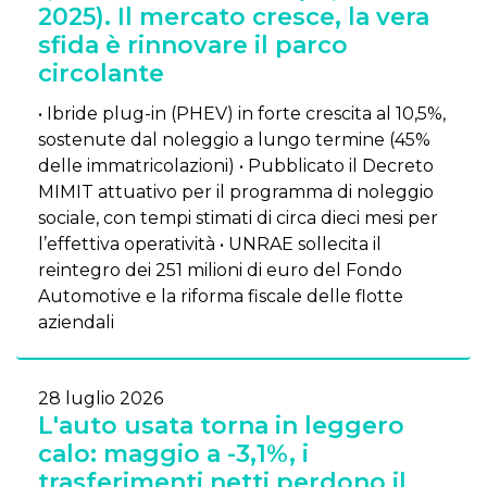
2025). Il mercato cresce, la vera
sfida è rinnovare il parco
circolante
• Ibride plug-in (PHEV) in forte crescita al 10,5%,
sostenute dal noleggio a lungo termine (45%
delle immatricolazioni) • Pubblicato il Decreto
MIMIT attuativo per il programma di noleggio
sociale, con tempi stimati di circa dieci mesi per
l’effettiva operatività • UNRAE sollecita il
reintegro dei 251 milioni di euro del Fondo
Automotive e la riforma fiscale delle flotte
aziendali
28 luglio 2026
L'auto usata torna in leggero
calo: maggio a -3,1%, i
trasferimenti netti perdono il