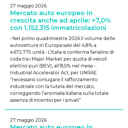
27 maggio 2026
Mercato auto europeo in
crescita anche ad aprile: +7,0%
con 1.152.315 immatricolazioni
• Nel primo quadrimestre 2026 il volume delle
autovetture in Europa sale del 4,8% a
4.672.775 unità • L’Italia si conferma fanalino di
coda tra i Major Market per quota di veicoli
elettrici puri (BEV), all’8,5% nel mese •
Industrial Accelerator Act, per UNRAE
“necessario coniugare il rafforzamento
industriale con la tutela del mercato,
correggendo l’anomalia italiana sulla totale
assenza di incentivi per i privati”
27 maggio 2026
Mercato auto europeo in