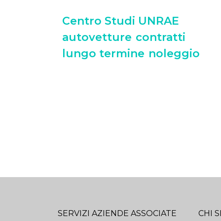
Centro Studi UNRAE
autovetture
contratti
lungo termine
noleggio
SERVIZI AZIENDE ASSOCIATE
CHI 