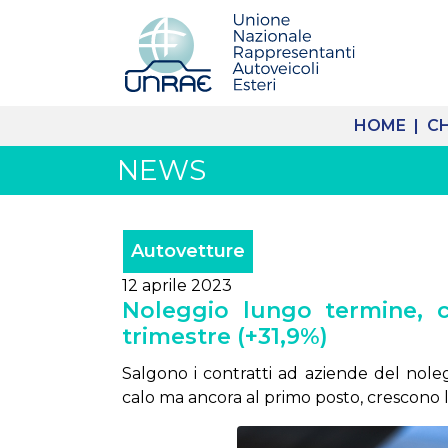
HOME |
CH
NEWS
Autovetture
12 aprile 2023
Noleggio lungo termine, co
trimestre (+31,9%)
Salgono i contratti ad aziende del noleg
calo ma ancora al primo posto, crescono l