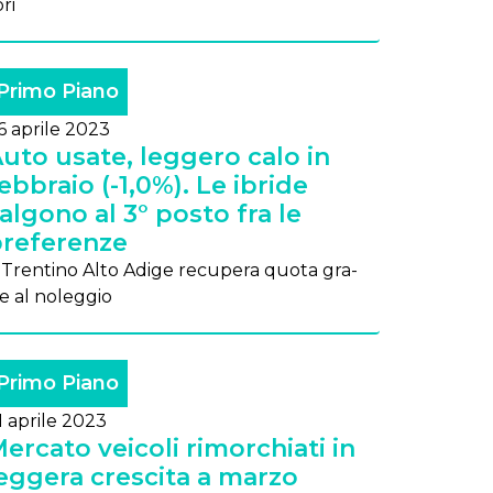
­ri
Primo Piano
6 aprile 2023
uto usate, leggero calo in
ebbraio (-1,0%). Le ibride
algono al 3° posto fra le
referenze
l Tren­ti­no Al­to Adi­ge re­cu­pe­ra quo­ta gra­
ie al no­leg­gio
Primo Piano
1 aprile 2023
ercato veicoli rimorchiati in
eggera crescita a marzo