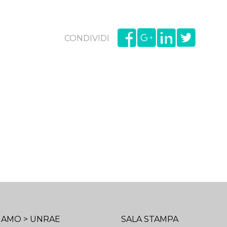
CONDIVIDI
SIAMO > UNRAE
SALA STAMPA