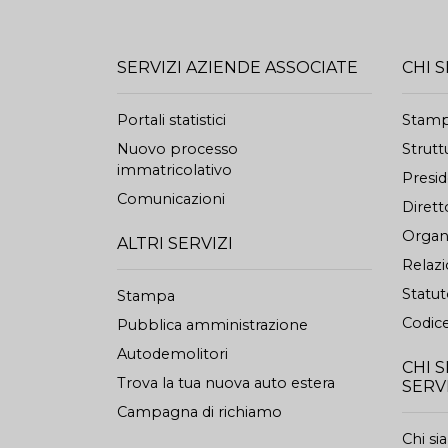
SERVIZI AZIENDE ASSOCIATE
CHI 
Portali statistici
Stam
Nuovo processo
Strutt
immatricolativo
Presi
Comunicazioni
Dirett
Organi
ALTRI SERVIZI
Relazi
Statu
Stampa
Codice
Pubblica amministrazione
Autodemolitori
CHI 
Trova la tua nuova auto estera
SERV
Campagna di richiamo
Chi s