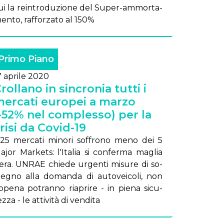
ui la rein­tro­du­zio­ne del Su­per-am­mor­ta­
en­to, raf­for­za­to al 150%
Primo Piano
7 aprile 2020
rollano in sincronia tutti i
ercati europei a marzo
-52% nel complesso) per la
risi da Covid-19
 25 mer­ca­ti mi­no­ri sof­fro­no me­no dei 5
a­jor Mar­ke­ts: l'I­ta­lia si con­fer­ma ma­glia
e­ra. UN­RAE chie­de ur­gen­ti mi­su­re di so­
te­gno al­la do­man­da di au­to­vei­co­li, non
p­pe­na po­tran­no ria­pri­re - in pie­na si­cu­
z­za - le at­ti­vi­tà di ven­di­ta