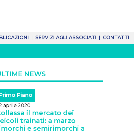
BLICAZIONI |
SERVIZI AGLI ASSOCIATI |
CONTATTI
ULTIME NEWS
Primo Piano
2 aprile 2020
ollassa il mercato dei
eicoli trainati: a marzo
imorchi e semirimorchi a