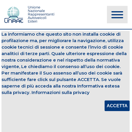
La informiamo che questo sito non installa cookie di
NOTIZIE
profilazione ma, per migliorare la navigazione, utilizza
cookie tecnici di sessione e consente l’invio di cookie
analitici di terze parti. Quale ulteriore espressione della
Veicoli Commedrciali
Autovetture
nostra considerazione e nel rispetto della normativa
vigente, Le chiediamo il consenso all’uso dei cookie.
06 agosto 2020
Per manifestare il Suo assenso all’uso dei cookie sarà
sufficiente fare click sul pulsante ACCETTA. Se vuole
L'AUTO 2019 - SINTESI STATISTICA
UNRAE
saperne di più acceda alla nostra Informativa estesa
sulla privacy.
Informazioni sulla privacy
ACCETTA
La Sintesi Statistica UNRAE
fotografa il mercato italiano,