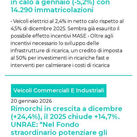
in calo a gennaio (-5,2%) con
14.290 immatricolazioni
• Veicoli elettrici al 2,4% in netto calo rispetto al
4,5% di dicembre 2025. Sembra già esaurito il
possibile effetto incentivi MASE • Oltre agli
incentivi necessario lo sviluppo delle
infrastrutture di ricarica, un credito di imposta
al 50% per investimenti in ricariche fast e
interventi per calmierare i costi di ricarica
Veicoli Commerciali E Industriali
20 gennaio 2026
Rimorchi in crescita a dicembre
(+24,4%), il 2025 chiude +14,7%.
UNRAE: "Nel Fondo
straordinario potenziare gli