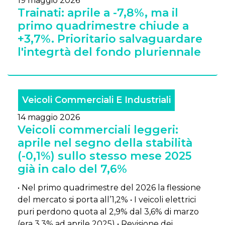
19 maggio 2026
Trainati: aprile a -7,8%, ma il
primo quadrimestre chiude a
+3,7%. Prioritario salvaguardare
l'integrtà del fondo pluriennale
Veicoli Commerciali E Industriali
14 maggio 2026
Veicoli commerciali leggeri:
aprile nel segno della stabilità
(-0,1%) sullo stesso mese 2025
già in calo del 7,6%
• Nel primo quadrimestre del 2026 la flessione
del mercato si porta all’1,2% • I veicoli elettrici
puri perdono quota al 2,9% dal 3,6% di marzo
(era 3,3% ad aprile 2025) • Revisione dei