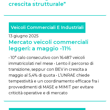
crescita strutturale"
Veicoli Commerciali E Industriali
13 giugno 2025
Mercato veicoli commerciali
leggeri: a maggio -11%
• 10° calo consecutivo con 16.487 veicoli
immatricolati nel mese • Lento il percorso di
transizione, seppur con BEV in crescita a
maggio al 5,4% di quota • L’UNRAE chiede
tempestività e un coordinamento efficace fra i
provvedimenti di MASE e MIMIT per evitare
criticità operative e di mercato