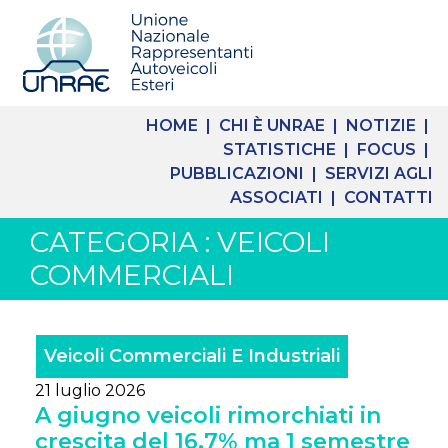
HOME |
CHI È UNRAE |
NOTIZIE |
STATISTICHE |
FOCUS |
PUBBLICAZIONI |
SERVIZI AGLI
ASSOCIATI |
CONTATTI
CATEGORIA : VEICOLI
COMMERCIALI
Veicoli Commerciali E Industriali
21 luglio 2026
A giugno veicoli rimorchiati in
crescita del 16,7% ma 1 semestre