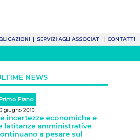
BLICAZIONI |
SERVIZI AGLI ASSOCIATI |
CONTATTI
ULTIME NEWS
Primo Piano
0 giugno 2019
e incertezze economiche e
e latitanze amministrative
ontinuano a pesare sul