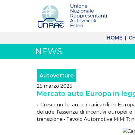
HOME |
CH
NEWS
Autovetture
25 marzo 2025
Mercato auto Europa in legg
• Crescono le auto ricaricabili in Europa
delude l’assenza di incentivi europei e
transizione • Tavolo Automotive MIMIT: nes