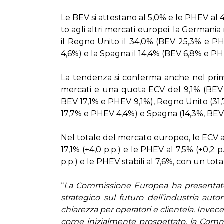
Le BEV si at­te­sta­no al 5,0% e le PHEV al 4
to agli al­tri mer­ca­ti eu­ro­pei: la Ger­ma­
il Re­gno Uni­to il 34,0% (BEV 25,3% e P
4,6%) e la Spa­gna il 14,4% (BEV 6,8% e PH
La ten­den­za si con­fer­ma an­che nel pri­mo
mer­ca­ti e una quo­ta ECV del 9,1% (BEV 
BEV 17,1% e PHEV 9,1%), Re­gno Uni­to (31
17,7% e PHEV 4,4%) e Spa­gna (14,3%, BEV
Nel to­ta­le del mer­ca­to eu­ro­peo, le ECV 
17,1% (+4,0 p.p.) e le PHEV al 7,5% (+0,2 p.
p.p.) e le PHEV sta­bi­li al 7,6%, con un to­t
“
La Com­mis­sio­ne Eu­ro­pea ha pre­sen­ta­to 
stra­te­gi­co sul fu­tu­ro del­l’in­du­stria au­t
chia­rez­za per ope­ra­to­ri e clien­te­la. In­ve­ce
co­me ini­zial­men­te pro­spet­ta­to, la Com­m