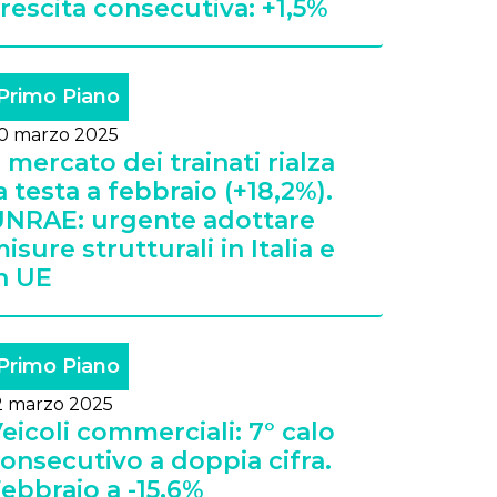
rescita consecutiva: +1,5%
Primo Piano
0 marzo 2025
l mercato dei trainati rialza
a testa a febbraio (+18,2%).
NRAE: urgente adottare
isure strutturali in Italia e
n UE
Primo Piano
2 marzo 2025
eicoli commerciali: 7° calo
onsecutivo a doppia cifra.
ebbraio a -15,6%