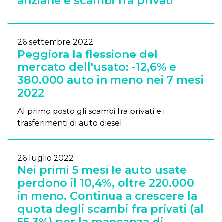
anziane e scambi fra privati
26 settembre 2022
Peggiora la flessione del
mercato dell'usato: -12,6% e
380.000 auto in meno nei 7 mesi
2022
Al primo posto gli scambi fra privati e i
trasferimenti di auto diesel
26 luglio 2022
Nei primi 5 mesi le auto usate
perdono il 10,4%, oltre 220.000
in meno. Continua a crescere la
quota degli scambi fra privati (al
55,3%) per la mancanza di