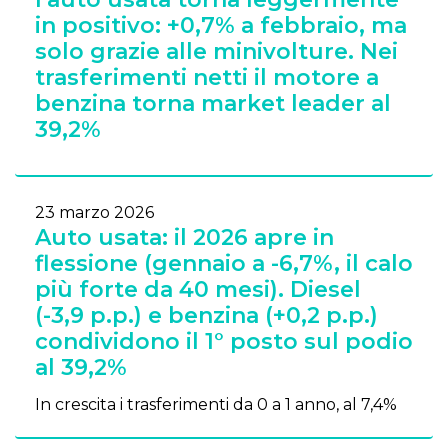
in positivo: +0,7% a febbraio, ma
solo grazie alle minivolture. Nei
trasferimenti netti il motore a
benzina torna market leader al
39,2%
23 marzo 2026
Auto usata: il 2026 apre in
flessione (gennaio a -6,7%, il calo
più forte da 40 mesi). Diesel
(-3,9 p.p.) e benzina (+0,2 p.p.)
condividono il 1° posto sul podio
al 39,2%
In crescita i trasferimenti da 0 a 1 anno, al 7,4%