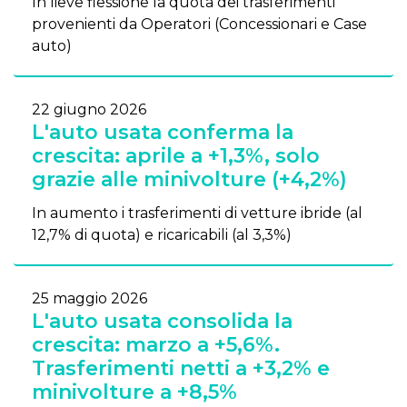
In lieve flessione la quota dei trasferimenti
provenienti da Operatori (Concessionari e Case
auto)
22 giugno 2026
L'auto usata conferma la
crescita: aprile a +1,3%, solo
grazie alle minivolture (+4,2%)
In aumento i trasferimenti di vetture ibride (al
12,7% di quota) e ricaricabili (al 3,3%)
25 maggio 2026
L'auto usata consolida la
crescita: marzo a +5,6%.
Trasferimenti netti a +3,2% e
minivolture a +8,5%