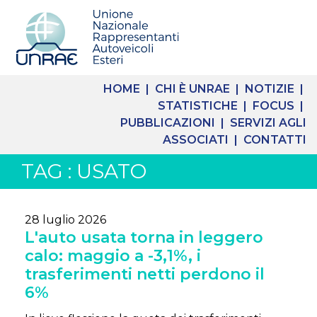
HOME |
CHI È UNRAE |
NOTIZIE |
STATISTICHE |
FOCUS |
PUBBLICAZIONI |
SERVIZI AGLI
ASSOCIATI |
CONTATTI
TAG : USATO
28 luglio 2026
L'auto usata torna in leggero
calo: maggio a -3,1%, i
trasferimenti netti perdono il
6%