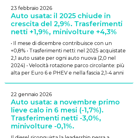
23 febbraio 2026
Auto usata: il 2025 chiude in
crescita del 2,9%. Trasferimenti
netti +1,9%, minivolture +4,3%
• Il mese di dicembre contribuisce con un
+0,8% • Trasferimenti netti: nel 2025 acquistate
2,1 auto usate per ogni auto nuova (2,0 nel
2024) • Velocità rotazione parco circolante: più
alta per Euro 6 e PHEV e nella fascia 2,1-4 anni
22 gennaio 2026
Auto usata: a novembre primo
lieve calo in 6 mesi (-1,7%).
Trasferimenti netti -3,0%,
minivolture -0,1%.
Il diesel riconquista la leadership persa a