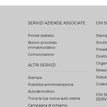
SERVIZI AZIENDE ASSOCIATE
CHI 
Portali statistici
Stam
Nuovo processo
Strutt
immatricolativo
Presi
Comunicazioni
Dirett
Organi
ALTRI SERVIZI
Relazi
Statu
Stampa
Codice
Pubblica amministrazione
Autodemolitori
CHI 
Trova la tua nuova auto estera
SERV
Campagna di richiamo