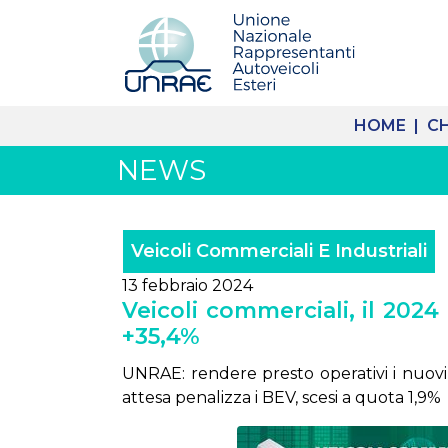
HOME |
CH
NEWS
Veicoli Commerciali E Industriali
13 febbraio 2024
Veicoli commerciali, il 2024
+35,4%
UNRAE: rendere presto operativi i nuovi i
attesa penalizza i BEV, scesi a quota 1,9%