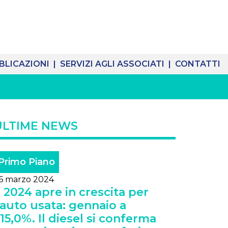
BLICAZIONI |
SERVIZI AGLI ASSOCIATI |
CONTATTI
ULTIME NEWS
Primo Piano
6 marzo 2024
l 2024 apre in crescita per
'auto usata: gennaio a
15,0%. Il diesel si conferma