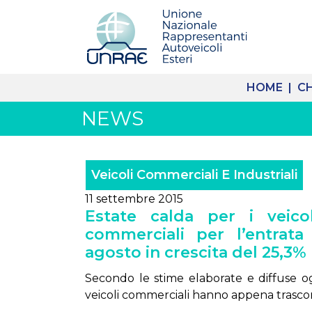
HOME |
CH
NEWS
Veicoli Commerciali E Industriali
11 settembre 2015
Estate calda per i veicol
commerciali per l’entrata
agosto in crescita del 25,3%
Secondo le stime elaborate e diffuse og
veicoli commerciali hanno appena trascor