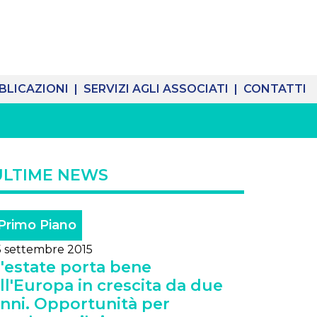
BLICAZIONI |
SERVIZI AGLI ASSOCIATI |
CONTATTI
ULTIME NEWS
Primo Piano
5 settembre 2015
'estate porta bene
ll'Europa in crescita da due
nni. Opportunità per