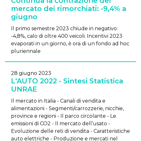
Continua la contrazione del
mercato dei rimorchiati: -9,4% a
giugno
Il primo semestre 2023 chiude in negativo:
-4,8%, calo di oltre 400 veicoli. Incentivi 2023
evaporati in un giorno, è ora di un fondo ad hoc
pluriennale
28 giugno 2023
L'AUTO 2022 - Sintesi Statistica
UNRAE
Il mercato in Italia - Canali di vendita e
alimentazioni - Segmenti/carrozzerie, nicchie,
province e regioni - Il parco circolante - Le
emissioni di CO2 - Il mercato dell’usato -
Evoluzione delle reti di vendita - Caratteristiche
auto elettriche - Produzione e mercati nel