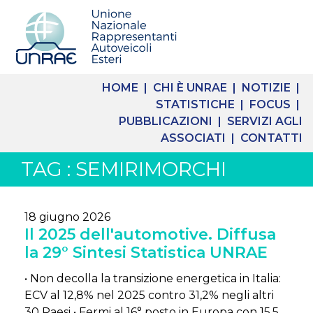
HOME |
CHI È UNRAE |
NOTIZIE |
STATISTICHE |
FOCUS |
PUBBLICAZIONI |
SERVIZI AGLI
ASSOCIATI |
CONTATTI
TAG : SEMIRIMORCHI
18 giugno 2026
Il 2025 dell'automotive. Diffusa
la 29° Sintesi Statistica UNRAE
• Non decolla la transizione energetica in Italia:
ECV al 12,8% nel 2025 contro 31,2% negli altri
30 Paesi • Fermi al 16° posto in Europa con 15,5