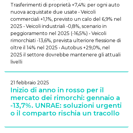
Trasferimenti di proprietà +7,4%: per ogni auto
nuova acquistate due usate • Veicoli
commerciali +1,1%, previsto un calo del 6,9% nel
2025 • Veicoli industriali -0,8%, scenario in
peggioramento nel 2025 (-16,5%) • Veicoli
rimorchiati -13,6%, prevista ulteriore flessione di
oltre il 14% nel 2025 • Autobus +29,0%, nel
2025 il settore dovrebbe mantenere gli attuali
livelli
21 febbraio 2025
Inizio di anno in rosso per il
mercato dei rimorchi: gennaio a
-13,7%. UNRAE: soluzioni urgenti
o il comparto rischia un tracollo