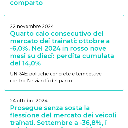
comparto
22 novembre 2024
Quarto calo consecutivo del
mercato dei trainati: ottobre a
-6,0%. Nel 2024 in rosso nove
mesi su dieci: perdita cumulata
del 14,0%
UNRAE: politiche concrete e tempestive
contro l'anzianità del parco
24 ottobre 2024
Prosegue senza sosta la
flessione del mercato dei veicoli
trainati. Settembre a -36,8%, i