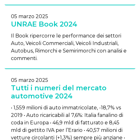
05 marzo 2025
UNRAE Book 2024
Il Book ripercorre le performance dei settori
Auto, Veicoli Commerciali, Veicoli Industriali,
Autobus, Rimorchi e Semirimorchi con analisi e
commenti.
05 marzo 2025
Tutti i numeri del mercato
automotive 2024
• 1,559 milioni di auto immatricolate, -18,7% vs
2019 • Auto ricaricabili al 7,6%: Italia fanalino di
coda in Europa • 46,9 mld di fatturato e 8,45
mld di gettito IVA per l’Erario • 40,57 milioni di
vetture circolanti (+1,3%) sempre più anziane •