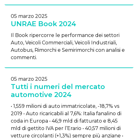
05 marzo 2025
UNRAE Book 2024
Il Book ripercorre le performance dei settori
Auto, Veicoli Commerciali, Veicoli Industriali,
Autobus, Rimorchi e Semirimorchi con analisi e
commenti.
05 marzo 2025
Tutti i numeri del mercato
automotive 2024
• 1,559 milioni di auto immatricolate, -18,7% vs
2019 • Auto ricaricabili al 7,6%: Italia fanalino di
coda in Europa • 46,9 mld di fatturato e 8,45
mld di gettito IVA per l’Erario • 40,57 milioni di
vetture circolanti (+1,3%) sempre più anziane •