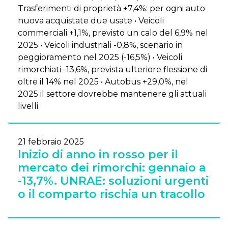
Trasferimenti di proprietà +7,4%: per ogni auto
nuova acquistate due usate • Veicoli
commerciali +1,1%, previsto un calo del 6,9% nel
2025 • Veicoli industriali -0,8%, scenario in
peggioramento nel 2025 (-16,5%) • Veicoli
rimorchiati -13,6%, prevista ulteriore flessione di
oltre il 14% nel 2025 • Autobus +29,0%, nel
2025 il settore dovrebbe mantenere gli attuali
livelli
21 febbraio 2025
Inizio di anno in rosso per il
mercato dei rimorchi: gennaio a
-13,7%. UNRAE: soluzioni urgenti
o il comparto rischia un tracollo