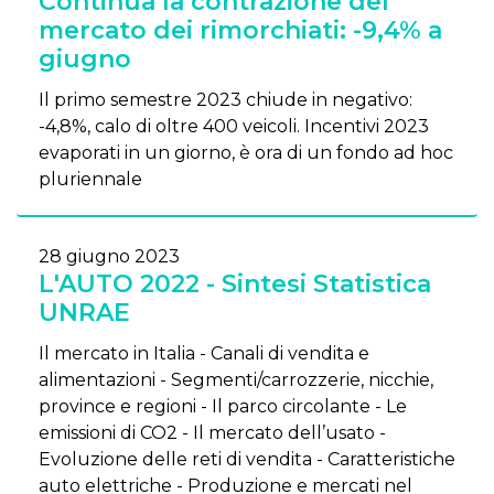
Continua la contrazione del
mercato dei rimorchiati: -9,4% a
giugno
Il primo semestre 2023 chiude in negativo:
-4,8%, calo di oltre 400 veicoli. Incentivi 2023
evaporati in un giorno, è ora di un fondo ad hoc
pluriennale
28 giugno 2023
L'AUTO 2022 - Sintesi Statistica
UNRAE
Il mercato in Italia - Canali di vendita e
alimentazioni - Segmenti/carrozzerie, nicchie,
province e regioni - Il parco circolante - Le
emissioni di CO2 - Il mercato dell’usato -
Evoluzione delle reti di vendita - Caratteristiche
auto elettriche - Produzione e mercati nel