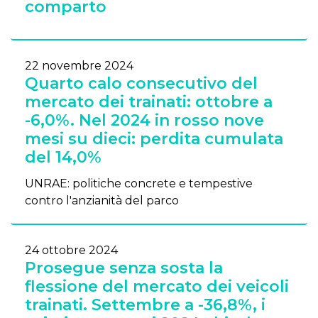
comparto
22 novembre 2024
Quarto calo consecutivo del
mercato dei trainati: ottobre a
-6,0%. Nel 2024 in rosso nove
mesi su dieci: perdita cumulata
del 14,0%
UNRAE: politiche concrete e tempestive
contro l'anzianità del parco
24 ottobre 2024
Prosegue senza sosta la
flessione del mercato dei veicoli
trainati. Settembre a -36,8%, i