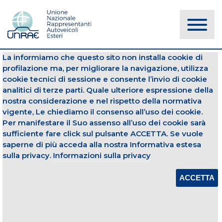
La informiamo che questo sito non installa cookie di
NOTIZIE
profilazione ma, per migliorare la navigazione, utilizza
cookie tecnici di sessione e consente l’invio di cookie
analitici di terze parti. Quale ulteriore espressione della
Autovetture
Immatricolazioni
nostra considerazione e nel rispetto della normativa
vigente, Le chiediamo il consenso all’uso dei cookie.
03 luglio 2024
Per manifestare il Suo assenso all’uso dei cookie sarà
sufficiente fare click sul pulsante ACCETTA. Se vuole
L'AUTO 2023 - SINTESI STATISTICA
UNRAE
saperne di più acceda alla nostra Informativa estesa
sulla privacy.
Informazioni sulla privacy
ACCETTA
La Sintesi Statistica UNRAE
fotografa il mercato italiano,