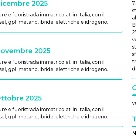
 Dicembre 2025
7
s
re e fuoristrada immatricolati in Italia, con il
a
el, gpl, metano, ibride, elettriche e idrogeno.
B
2
v
s
 Novembre 2025
sf
t
re e fuoristrada immatricolati in Italia, con il
da
el, gpl, metano, ibride, elettriche e idrogeno.
Ottobre 2025
v
re e fuoristrada immatricolati in Italia, con il
el, gpl, metano, ibride, elettriche e idrogeno.
N