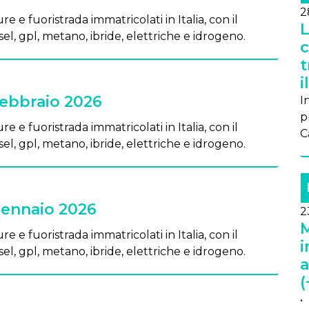
2
re e fuoristrada immatricolati in Italia, con il
L
el, gpl, metano, ibride, elettriche e idrogeno.
c
t
i
Febbraio 2026
In
p
re e fuoristrada immatricolati in Italia, con il
C
el, gpl, metano, ibride, elettriche e idrogeno.
Gennaio 2026
2
M
re e fuoristrada immatricolati in Italia, con il
i
el, gpl, metano, ibride, elettriche e idrogeno.
a
(
•