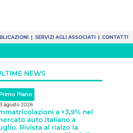
BLICAZIONI |
SERVIZI AGLI ASSOCIATI |
CONTATTI
ULTIME NEWS
Primo Piano
3 agosto 2026
mmatricolazioni a +3,9% nel
ercato auto italiano a
uglio. Rivista al rialzo la