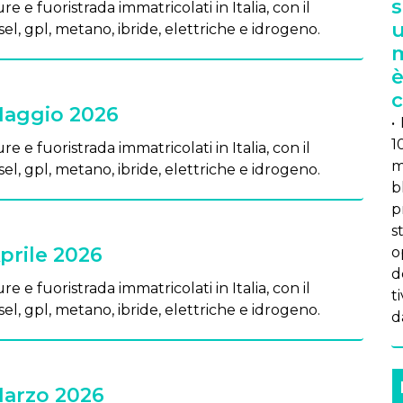
s
re e fuoristrada immatricolati in Italia, con il
u
el, gpl, metano, ibride, elettriche e idrogeno.
m
è
c
Maggio 2026
•
1
re e fuoristrada immatricolati in Italia, con il
m
el, gpl, metano, ibride, elettriche e idrogeno.
b
p
s
prile 2026
op
d
re e fuoristrada immatricolati in Italia, con il
ti
el, gpl, metano, ibride, elettriche e idrogeno.
da
Marzo 2026