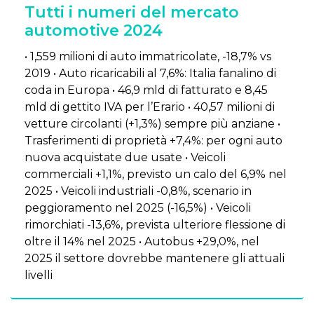
Tutti i numeri del mercato
automotive 2024
• 1,559 milioni di auto immatricolate, -18,7% vs
2019 • Auto ricaricabili al 7,6%: Italia fanalino di
coda in Europa • 46,9 mld di fatturato e 8,45
mld di gettito IVA per l’Erario • 40,57 milioni di
vetture circolanti (+1,3%) sempre più anziane •
Trasferimenti di proprietà +7,4%: per ogni auto
nuova acquistate due usate • Veicoli
commerciali +1,1%, previsto un calo del 6,9% nel
2025 • Veicoli industriali -0,8%, scenario in
peggioramento nel 2025 (-16,5%) • Veicoli
rimorchiati -13,6%, prevista ulteriore flessione di
oltre il 14% nel 2025 • Autobus +29,0%, nel
2025 il settore dovrebbe mantenere gli attuali
livelli