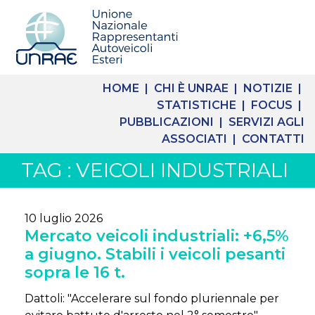
HOME |
CHI È UNRAE |
NOTIZIE |
STATISTICHE |
FOCUS |
PUBBLICAZIONI |
SERVIZI AGLI
ASSOCIATI |
CONTATTI
TAG : VEICOLI INDUSTRIALI
10 luglio 2026
Mercato veicoli industriali: +6,5%
a giugno. Stabili i veicoli pesanti
sopra le 16 t.
Dattoli: "Accelerare sul fondo pluriennale per