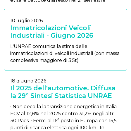
evitare battute d'arresto nel 2° semestre"
10 luglio 2026
Immatricolazioni Veicoli
Industriali - Giugno 2026
L'UNRAE comunica la stima delle
immatricolazioni di veicoli industriali (con massa
complessiva maggiore di 3,5t)
18 giugno 2026
Il 2025 dell'automotive. Diffusa
la 29° Sintesi Statistica UNRAE
• Non decolla la transizione energetica in Italia:
ECV al 12,8% nel 2025 contro 31,2% negli altri
30 Paesi • Fermi al 16° posto in Europa con 15,5
punti di ricarica elettrica ogni 100 km • In