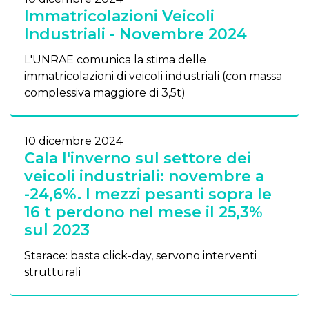
Immatricolazioni Veicoli
Industriali - Novembre 2024
L'UNRAE comunica la stima delle
immatricolazioni di veicoli industriali (con massa
complessiva maggiore di 3,5t)
10 dicembre 2024
Cala l'inverno sul settore dei
veicoli industriali: novembre a
-24,6%. I mezzi pesanti sopra le
16 t perdono nel mese il 25,3%
sul 2023
Starace: basta click-day, servono interventi
strutturali