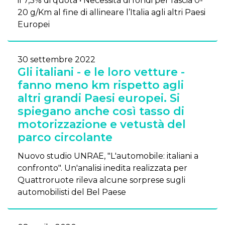
il 7,3% di quota • Necessità di fondi per fascia 0-
20 g/Km al fine di allineare l’Italia agli altri Paesi
Europei
30 settembre 2022
Gli italiani - e le loro vetture -
fanno meno km rispetto agli
altri grandi Paesi europei. Si
spiegano anche così tasso di
motorizzazione e vetustà del
parco circolante
Nuovo studio UNRAE, "L'automobile: italiani a
confronto". Un'analisi inedita realizzata per
Quattroruote rileva alcune sorprese sugli
automobilisti del Bel Paese