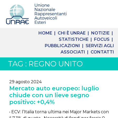
HOME |
CHI È UNRAE |
NOTIZIE |
STATISTICHE |
FOCUS |
PUBBLICAZIONI |
SERVIZI AGLI
ASSOCIATI |
CONTATTI
TAG : REGNO UNITO
29 agosto 2024
Mercato auto europeo: luglio
chiude con un lieve segno
positivo: +0,4%
• ECV: l’Italia torna ultima nei Major Markets con