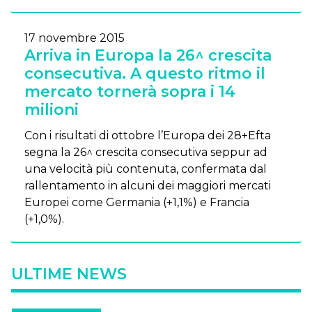
17 novembre 2015
Arriva in Europa la 26^ crescita
consecutiva. A questo ritmo il
mercato tornerà sopra i 14
milioni
Con i risultati di ottobre l’Europa dei 28+Efta
segna la 26^ crescita consecutiva seppur ad
una velocità più contenuta, confermata dal
rallentamento in alcuni dei maggiori mercati
Europei come Germania (+1,1%) e Francia
(+1,0%).
ULTIME NEWS