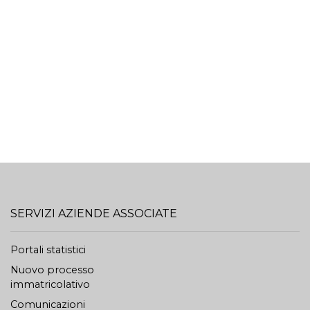
SERVIZI AZIENDE ASSOCIATE
Portali statistici
Nuovo processo
immatricolativo
Comunicazioni