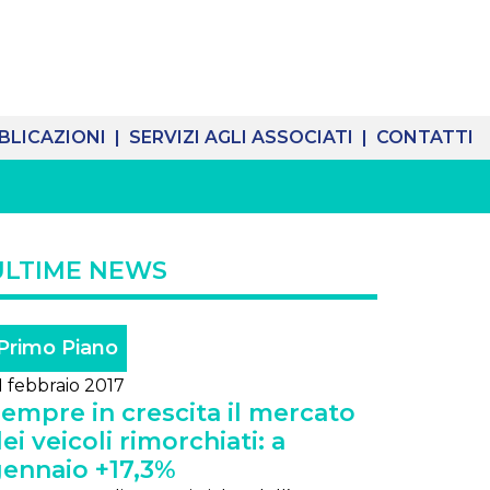
BLICAZIONI |
SERVIZI AGLI ASSOCIATI |
CONTATTI
ULTIME NEWS
Primo Piano
1 febbraio 2017
empre in crescita il mercato
ei veicoli rimorchiati: a
ennaio +17,3%