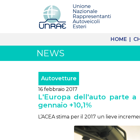
HOME |
CH
NEWS
Autovetture
16 febbraio 2017
L'Europa dell'auto parte a 
gennaio +10,1%
L’ACEA stima per il 2017 un lieve increm