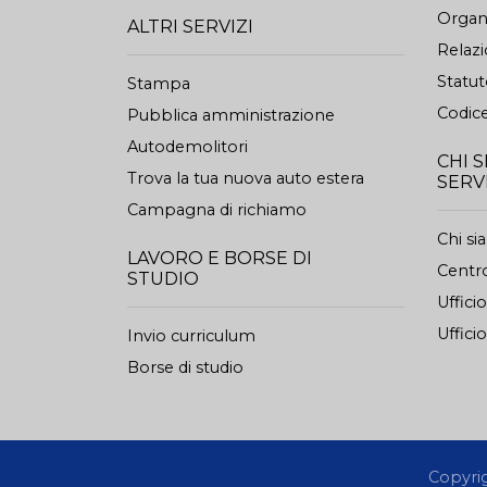
Organi
ALTRI SERVIZI
Relazi
Statu
Stampa
Codice
Pubblica amministrazione
Autodemolitori
CHI 
Trova la tua nuova auto estera
SERV
Campagna di richiamo
Chi s
LAVORO E BORSE DI
Centro
STUDIO
Uffici
Ufficio
Invio curriculum
Borse di studio
Copyrigh