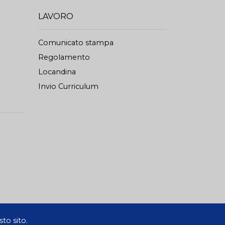
LAVORO
Comunicato stampa
Regolamento
Locandina
Invio Curriculum
to sito.