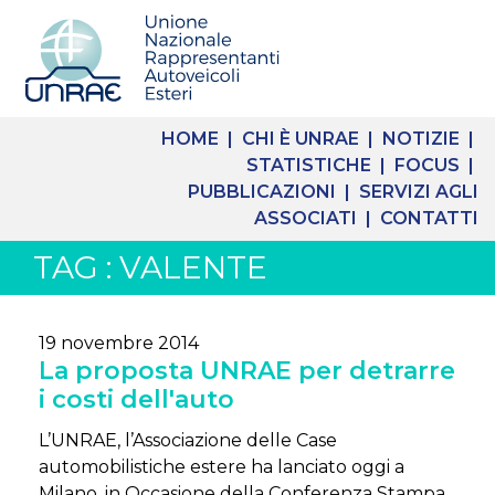
HOME |
CHI È UNRAE |
NOTIZIE |
STATISTICHE |
FOCUS |
PUBBLICAZIONI |
SERVIZI AGLI
ASSOCIATI |
CONTATTI
TAG : VALENTE
19 novembre 2014
La proposta UNRAE per detrarre
i costi dell'auto
L’UNRAE, l’Associazione delle Case
automobilistiche estere ha lanciato oggi a
Milano, in Occasione della Conferenza Stampa