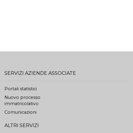
SERVIZI AZIENDE ASSOCIATE
Portali statistici
Nuovo processo
immatricolativo
Comunicazioni
ALTRI SERVIZI