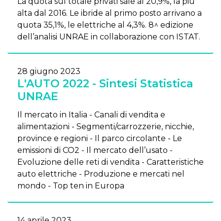
La quota sul totale privati sale al 20,9%, la più
alta dal 2016. Le ibride al primo posto arrivano a
quota 35,1%, le elettriche al 4,3%. 8^ edizione
dell’analisi UNRAE in collaborazione con ISTAT.
28 giugno 2023
L'AUTO 2022 - Sintesi Statistica
UNRAE
Il mercato in Italia - Canali di vendita e
alimentazioni - Segmenti/carrozzerie, nicchie,
province e regioni - Il parco circolante - Le
emissioni di CO2 - Il mercato dell’usato -
Evoluzione delle reti di vendita - Caratteristiche
auto elettriche - Produzione e mercati nel
mondo - Top ten in Europa
14 aprile 2023