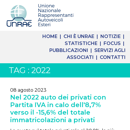
HOME |
CHI È UNRAE |
NOTIZIE |
STATISTICHE |
FOCUS |
PUBBLICAZIONI |
SERVIZI AGLI
ASSOCIATI |
CONTATTI
TAG : 2022
08 agosto 2023
Nel 2022 auto dei privati con
Partita IVA in calo dell'8,7%
verso il -15,6% del totale
immatricolazioni a privati