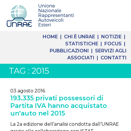
HOME |
CHI È UNRAE |
NOTIZIE |
STATISTICHE |
FOCUS |
PUBBLICAZIONI |
SERVIZI AGLI
ASSOCIATI |
CONTATTI
TAG : 2015
03 agosto 2016
193.335 privati possessori di
Partita IVA hanno acquistato
un'auto nel 2015
La 2a edizione dell’analisi condotta dall’UNRAE