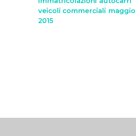
immatricolazioni
autocarri
veicoli commerciali
maggio
2015