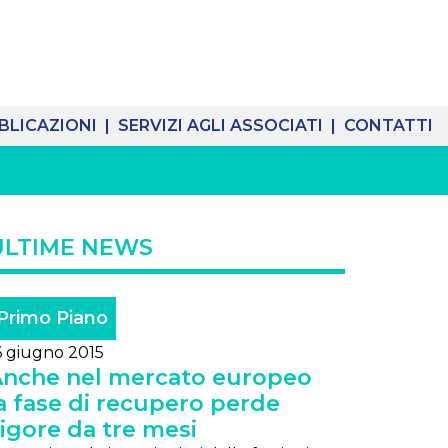
BLICAZIONI |
SERVIZI AGLI ASSOCIATI |
CONTATTI
ULTIME NEWS
Primo Piano
6 giugno 2015
nche nel mercato europeo
a fase di recupero perde
igore da tre mesi