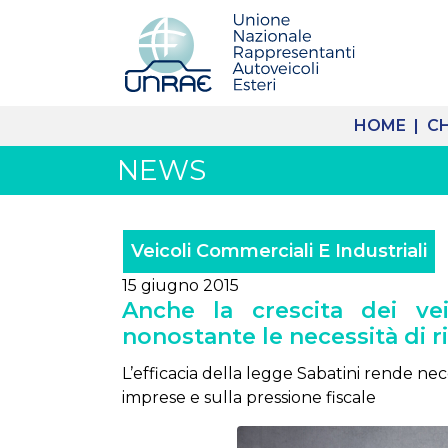
HOME |
CH
NEWS
Veicoli Commerciali E Industriali
15 giugno 2015
Anche la crescita dei ve
nonostante le necessità di 
L’efficacia della legge Sabatini rende ne
imprese e sulla pressione fiscale