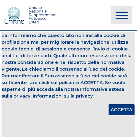
La informiamo che questo sito non installa cookie di
NOTIZIE
profilazione ma, per migliorare la navigazione, utilizza
cookie tecnici di sessione e consente l’invio di cookie
analitici di terze parti. Quale ulteriore espressione della
Centro Studi UNRAE
nostra considerazione e nel rispetto della normativa
vigente, Le chiediamo il consenso all’uso dei cookie.
05 settembre 2013
Per manifestare il Suo assenso all’uso dei cookie sarà
sufficiente fare click sul pulsante ACCETTA. Se vuole
IL CENTRO STUDI
saperne di più acceda alla nostra Informativa estesa
sulla privacy.
Informazioni sulla privacy
CONDIVIDI
ACCETTA