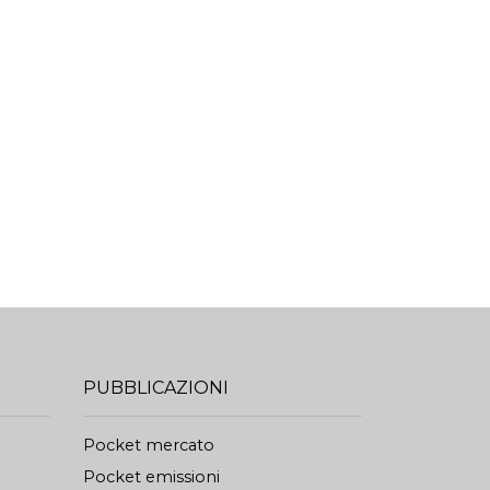
PUBBLICAZIONI
Pocket mercato
Pocket emissioni