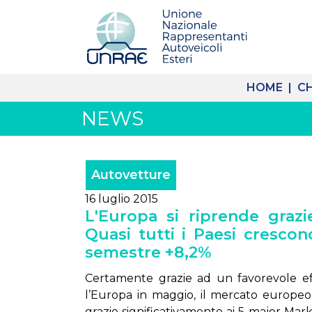
HOME |
CH
NEWS
Autovetture
16 luglio 2015
L'Europa si riprende grazie
Quasi tutti i Paesi crescon
semestre +8,2%
Certamente grazie ad un favorevole ef
l’Europa in maggio, il mercato europeo 
grazie significativamente ai 5 major Market