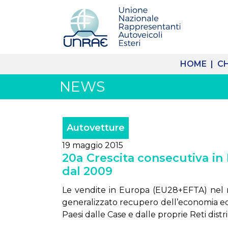
HOME |
CH
NEWS
Autovetture
19 maggio 2015
20a Crescita consecutiva in E
dal 2009
Le vendite in Europa (EU28+EFTA) nel me
generalizzato recupero dell’economia ed 
Paesi dalle Case e dalle proprie Reti distr