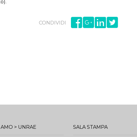
to).
CONDIVIDI
SIAMO > UNRAE
SALA STAMPA