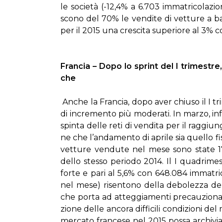
le so­cie­tà (-12,4% a 6.703 im­ma­tri­co­la­zio­n
sco­no del 70% le ven­di­te di vet­tu­re a bas
per il 2015 una cre­sci­ta su­pe­rio­re al 3% co
Fran­cia – Do­po lo sprint del I tri­me­stre, i
che
An­che la Fran­cia, do­po aver chiu­so il I tri­me
di in­cre­men­to più mo­de­ra­ti. In mar­zo, in­fa
spin­ta del­le re­ti di ven­di­ta per il rag­giun­g
ne che l’an­da­men­to di apri­le sia quel­lo fi­si
vet­tu­re ven­du­te nel me­se so­no sta­te 17
del­lo stes­so pe­rio­do 2014. Il I qua­dri­me­s
for­te e pa­ri al 5,6% con 648.084 im­ma­tri­co­
nel me­se) ri­sen­to­no del­la de­bo­lez­za del­l
che por­ta ad at­teg­gia­men­ti pre­cau­zio­na­l
zio­ne del­le an­co­ra dif­fi­ci­li con­di­zio­ni de
mer­ca­to fran­ce­se nel 2015 pos­sa ar­chi­via