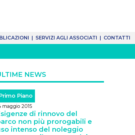
BLICAZIONI |
SERVIZI AGLI ASSOCIATI |
CONTATTI
ULTIME NEWS
Primo Piano
4 maggio 2015
sigenze di rinnovo del
arco non più prorogabili e
so intenso del noleggio