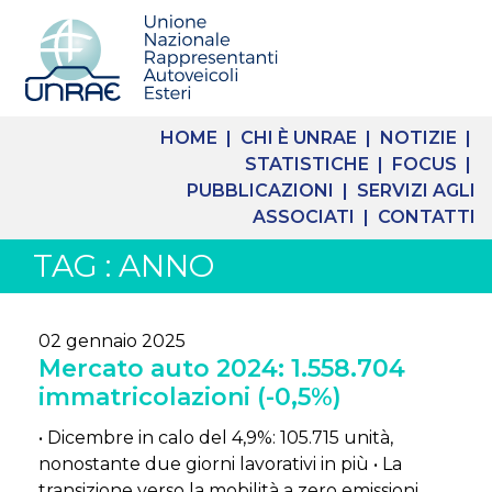
HOME |
CHI È UNRAE |
NOTIZIE |
STATISTICHE |
FOCUS |
PUBBLICAZIONI |
SERVIZI AGLI
ASSOCIATI |
CONTATTI
TAG : ANNO
02 gennaio 2025
Mercato auto 2024: 1.558.704
immatricolazioni (-0,5%)
• Dicembre in calo del 4,9%: 105.715 unità,
nonostante due giorni lavorativi in più • La
transizione verso la mobilità a zero emissioni