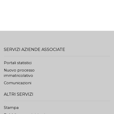
SERVIZI AZIENDE ASSOCIATE
Portali statistici
Nuovo processo
immatricolativo
Comunicazioni
ALTRI SERVIZI
Stampa