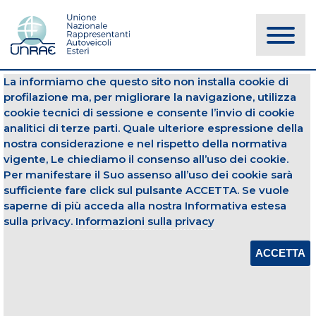
La informiamo che questo sito non installa cookie di
NOTIZIE
profilazione ma, per migliorare la navigazione, utilizza
cookie tecnici di sessione e consente l’invio di cookie
analitici di terze parti. Quale ulteriore espressione della
Immatricolazioni
Autocarri
nostra considerazione e nel rispetto della normativa
vigente, Le chiediamo il consenso all’uso dei cookie.
16 marzo 2020
Per manifestare il Suo assenso all’uso dei cookie sarà
sufficiente fare click sul pulsante ACCETTA. Se vuole
A FEBBRAIO ACCELERA IL CALO DEL
MERCATO DEI VEICOLI COMMERCIALI
saperne di più acceda alla nostra Informativa estesa
(-4,9%)
sulla privacy.
Informazioni sulla privacy
Pro­se­gue a Feb­bra­io il trend ne­ga­ti­vo del­la do­
ACCETTA
man­da di au­to­car­ri con ptt fi­no a 3,5t, ini­zia­to a
No­vem­bre e in ac­ce­le­ra­zio­ne.