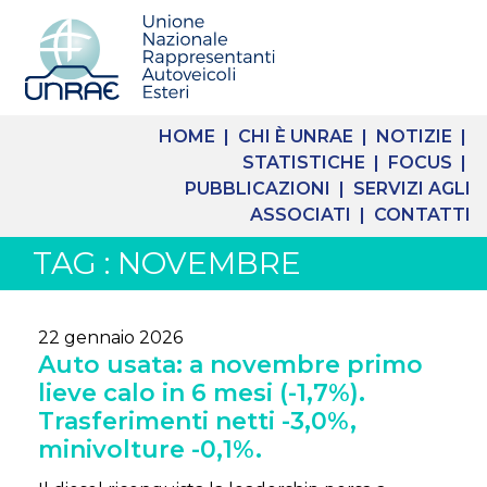
HOME |
CHI È UNRAE |
NOTIZIE |
STATISTICHE |
FOCUS |
PUBBLICAZIONI |
SERVIZI AGLI
ASSOCIATI |
CONTATTI
TAG : NOVEMBRE
22 gennaio 2026
Auto usata: a novembre primo
lieve calo in 6 mesi (-1,7%).
Trasferimenti netti -3,0%,
minivolture -0,1%.