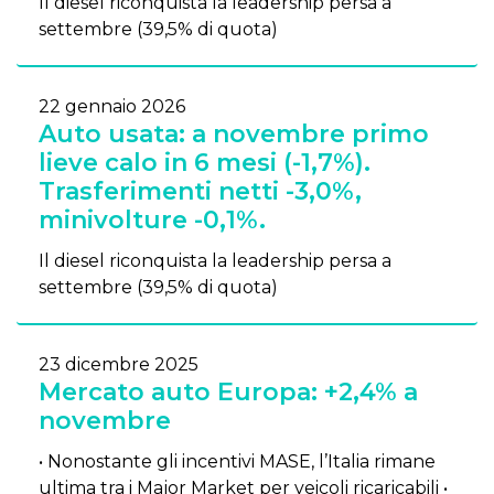
Il diesel riconquista la leadership persa a
settembre (39,5% di quota)
22 gennaio 2026
Auto usata: a novembre primo
lieve calo in 6 mesi (-1,7%).
Trasferimenti netti -3,0%,
minivolture -0,1%.
Il diesel riconquista la leadership persa a
settembre (39,5% di quota)
23 dicembre 2025
Mercato auto Europa: +2,4% a
novembre
• Nonostante gli incentivi MASE, l’Italia rimane
ultima tra i Major Market per veicoli ricaricabili •