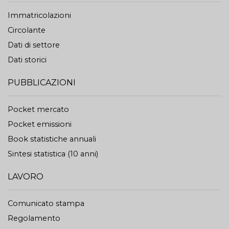
Immatricolazioni
Circolante
Dati di settore
Dati storici
PUBBLICAZIONI
Pocket mercato
Pocket emissioni
Book statistiche annuali
Sintesi statistica (10 anni)
LAVORO
Comunicato stampa
Regolamento