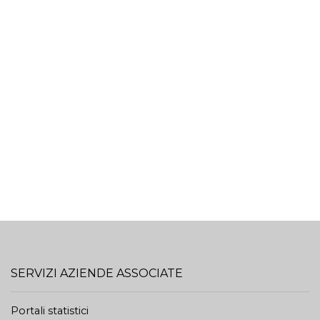
SERVIZI AZIENDE ASSOCIATE
Portali statistici