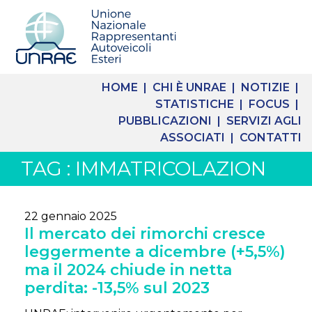
HOME |
CHI È UNRAE |
NOTIZIE |
STATISTICHE |
FOCUS |
PUBBLICAZIONI |
SERVIZI AGLI
ASSOCIATI |
CONTATTI
TAG : IMMATRICOLAZION
22 gennaio 2025
Il mercato dei rimorchi cresce
leggermente a dicembre (+5,5%)
ma il 2024 chiude in netta
perdita: -13,5% sul 2023