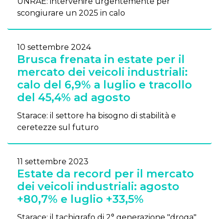
UNRAE: intervenire urgentemente per
scongiurare un 2025 in calo
10 settembre 2024
Brusca frenata in estate per il
mercato dei veicoli industriali:
calo del 6,9% a luglio e tracollo
del 45,4% ad agosto
Starace: il settore ha bisogno di stabilità e
ceretezze sul futuro
11 settembre 2023
Estate da record per il mercato
dei veicoli industriali: agosto
+80,7% e luglio +33,5%
Starace: il tachigrafo di 2° generazione "droga"