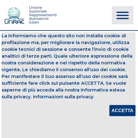
La informiamo che questo sito non installa cookie di
NOTIZIE
profilazione ma, per migliorare la navigazione, utilizza
cookie tecnici di sessione e consente l’invio di cookie
analitici di terze parti. Quale ulteriore espressione della
Immatricolazioni
Autocarri
nostra considerazione e nel rispetto della normativa
vigente, Le chiediamo il consenso all’uso dei cookie.
09 luglio 2018
Per manifestare il Suo assenso all’uso dei cookie sarà
sufficiente fare click sul pulsante ACCETTA. Se vuole
I VEICOLI COMMERCIALI CHIUDONO IL I
SEMESTRE IN LINEA CON IL 2017.
saperne di più acceda alla nostra Informativa estesa
PREVISTE A FINE ANNO 196.000
sulla privacy.
Informazioni sulla privacy
IMMATRICOLAZIONI (+1%)
ACCETTA
I clien­ti pri­va­ti pos­ses­so­ri di Par­ti­ta Iva nel
2017 han­no ac­qui­sta­to 33.328 vei­co­li (-6%)