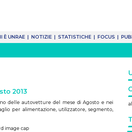
I È UNRAE |
NOTIZIE |
STATISTICHE |
FOCUS |
PUB
sto 2013
liano delle autovetture del mese di Agosto e nei
a
aglio per alimentazione, utilizzatore, segmento,