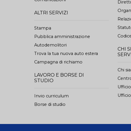
Dirett
Organi
ALTRI SERVIZI
Relazi
Statu
Stampa
Codice
Pubblica amministrazione
Autodemolitori
CHI 
Trova la tua nuova auto estera
SERV
Campagna di richiamo
Chi s
LAVORO E BORSE DI
Centro
STUDIO
Uffici
Ufficio
Invio curriculum
Borse di studio