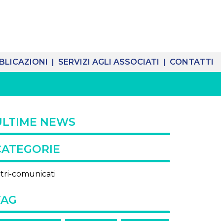
BLICAZIONI |
SERVIZI AGLI ASSOCIATI |
CONTATTI
ULTIME NEWS
CATEGORIE
ltri-comunicati
TAG