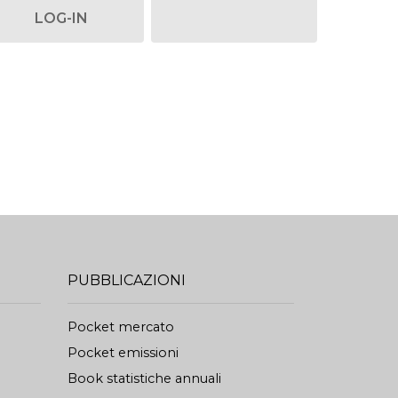
LOG-IN
PUBBLICAZIONI
Pocket mercato
Pocket emissioni
Book statistiche annuali