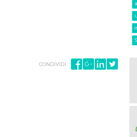
u
CONDIVIDI